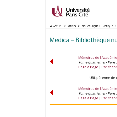
ACCUEIL
MEDICA
BIBLIOTHÈQUE NUMÉRIQUE
Medica — Bibliothèque n
Mémoires de l'Académie 
Tome quatrième. - Paris :
Page à Page
Par chapi
URL pérenne de c
Mémoires de l'Académie 
Tome quatrième. - Paris :
Page à Page
Par chapi