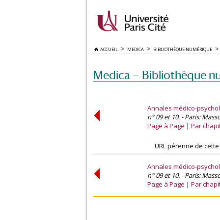
ACCUEIL
MEDICA
BIBLIOTHÈQUE NUMÉRIQUE
Medica — Bibliothèque n
Annales médico-psycho
n° 09 et 10. - Paris: Mass
Page à Page
Par chapi
URL pérenne de cette
Annales médico-psycho
n° 09 et 10. - Paris: Mass
Page à Page
Par chapi