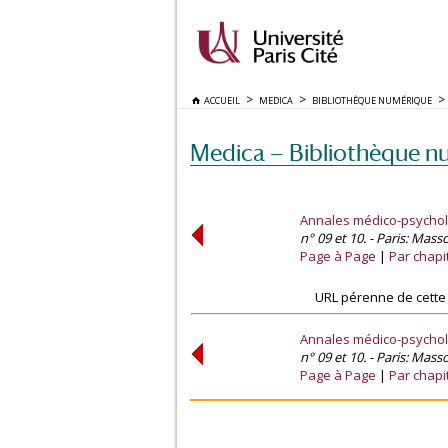
ACCUEIL
MEDICA
BIBLIOTHÈQUE NUMÉRIQUE
Medica — Bibliothèque n
Annales médico-psycho
n° 09 et 10. - Paris: Mass
Page à Page
Par chapi
URL pérenne de cette
Annales médico-psycho
n° 09 et 10. - Paris: Mass
Page à Page
Par chapi