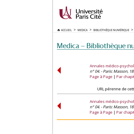
ACCUEIL
MEDICA
BIBLIOTHÈQUE NUMÉRIQUE
Medica — Bibliothèque n
Annales médico-psycho
n° 04. - Paris: Masson, 18
Page à Page
Par chapi
URL pérenne de cett
Annales médico-psycho
n° 04. - Paris: Masson, 18
Page à Page
Par chapi