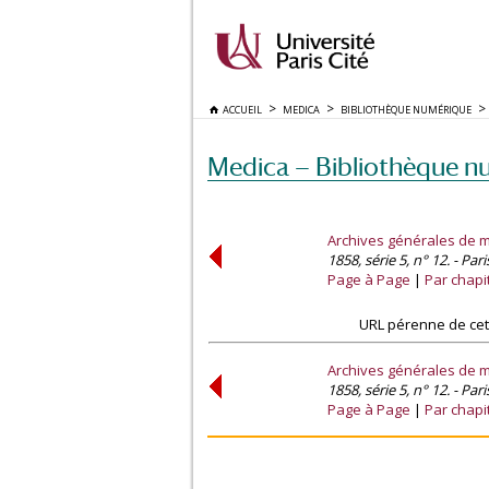
ACCUEIL
MEDICA
BIBLIOTHÈQUE NUMÉRIQUE
Medica — Bibliothèque n
Archives générales de 
1858, série 5, n° 12. - Pa
Page à Page
Par chapi
URL pérenne de cet
Archives générales de 
1858, série 5, n° 12. - Pa
Page à Page
Par chapi