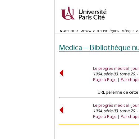
ACCUEIL
MEDICA
BIBLIOTHÈQUE NUMÉRIQUE
Medica — Bibliothèque n
Le progrès médical : jou
1904, série 03, tome 20. - 
Page à Page
Par chapi
URL pérenne de cette
Le progrès médical : jou
1904, série 03, tome 20. - 
Page à Page
Par chapi