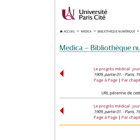
ACCUEIL
MEDICA
BIBLIOTHÈQUE NUMÉRIQUE
Medica — Bibliothèque n
Le progrès médical : jou
1909, partie 01. - Paris, 1
Page à Page
Par chapi
URL pérenne de cett
Le progrès médical : jou
1909, partie 01. - Paris, 1
Page à Page
Par chapi