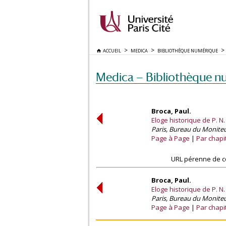
ACCUEIL
MEDICA
BIBLIOTHÈQUE NUMÉRIQUE
Medica — Bibliothèque n
Broca, Paul.
Eloge historique de P. N. 
Paris, Bureau du Moniteu
Page à Page
Par chapi
URL pérenne de c
Broca, Paul.
Eloge historique de P. N. 
Paris, Bureau du Moniteu
Page à Page
Par chapi