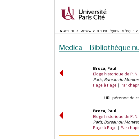
ACCUEIL
MEDICA
BIBLIOTHÈQUE NUMÉRIQUE
Medica — Bibliothèque n
Broca, Paul.
Eloge historique de P. N. 
Paris, Bureau du Moniteu
Page à Page
Par chapi
URL pérenne de ce
Broca, Paul.
Eloge historique de P. N. 
Paris, Bureau du Moniteu
Page à Page
Par chapi