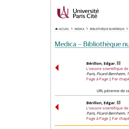
ACCUEIL
MEDICA
BIBLIOTHÈQUE NUMÉRIQUE
Medica — Bibliothèque n
Bérillon, Edgar.
L'oeuvre scientifique de
Paris, Picard-Bernheim, 1
Page à Page
Par chapi
URL pérenne de ce
Bérillon, Edgar.
L'oeuvre scientifique de
Paris, Picard-Bernheim, 1
Page à Page
Par chapi