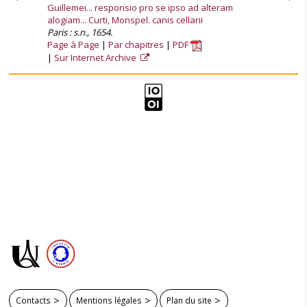
Guillemei... responsio pro se ipso ad alteram
alogiam... Curti, Monspel. canis cellarii
Paris : s.n., 1654.
Page à Page
Par chapitres
PDF
Sur Internet Archive
Contacts
Mentions légales
Plan du site