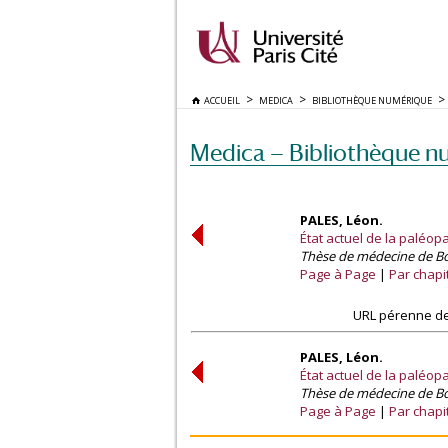
ACCUEIL
MEDICA
BIBLIOTHÈQUE NUMÉRIQUE
Medica — Bibliothèque n
PALES, Léon.
État actuel de la paléop
Thèse de médecine de Bo
Page à Page
Par chapi
URL pérenne de
PALES, Léon.
État actuel de la paléop
Thèse de médecine de Bo
Page à Page
Par chapi