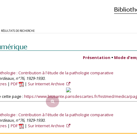
Biblioth
RÉSULTATS DE RECHERCHE
umérique
Présentation
•
Mode d’em
athologie : Contribution à l'étude de la pathologie comparative
rdeaux, n°76, 1929-1930.
tres
PDF
Sur Internet Archive
 cette page :
https://www.biusante.parisdescartes.fr/histmed/medica/p
athologie : Contribution à l'étude de la pathologie comparative
rdeaux, n°76, 1929-1930.
tres
PDF
Sur Internet Archive