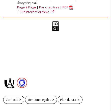
française, s.d..
Page à Page
Par chapitres
PDF
Sur Internet Archive
Contacts
Mentions légales
Plan du site