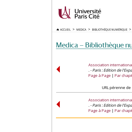
ACCUEIL
MEDICA
BIBLIOTHÈQUE NUMÉRIQUE
Medica — Bibliothèque n
Association internatio
. - Paris : Edition de l'Ex
Page à Page
Par chapi
URL pérenne de 
Association internatio
. - Paris : Edition de l'Ex
Page à Page
Par chapi