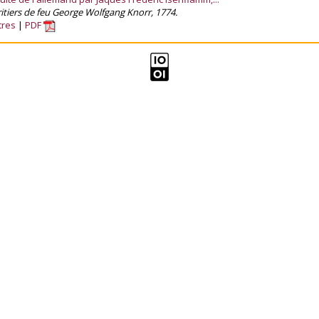
itiers de feu George Wolfgang Knorr, 1774.
tres
PDF