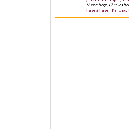
Nuremberg : Ches les her
Page à Page
Par chapi