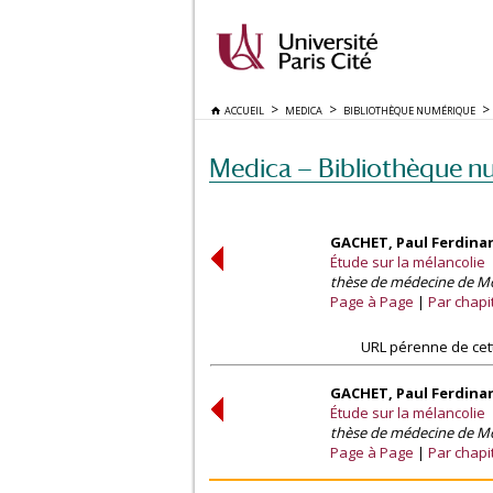
ACCUEIL
MEDICA
BIBLIOTHÈQUE NUMÉRIQUE
Medica — Bibliothèque n
GACHET, Paul Ferdina
Étude sur la mélancolie
thèse de médecine de Mon
Page à Page
Par chapi
URL pérenne de cet
GACHET, Paul Ferdina
Étude sur la mélancolie
thèse de médecine de Mon
Page à Page
Par chapi