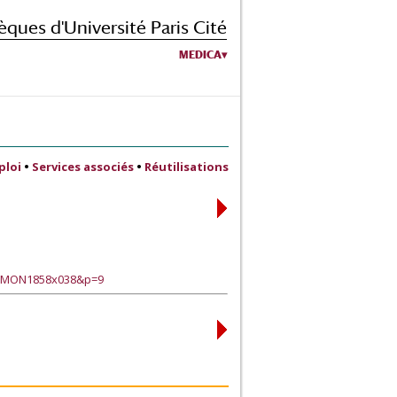
èques d'Université Paris Cité
MEDICA
ploi
•
Services associés
•
Réutilisations
e?TMON1858x038&p=9