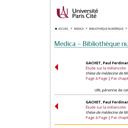
ACCUEIL
MEDICA
BIBLIOTHÈQUE NUMÉRIQUE
Medica — Bibliothèque n
GACHET, Paul Ferdina
Étude sur la mélancolie
thèse de médecine de Mon
Page à Page
Par chapi
URL pérenne de cet
GACHET, Paul Ferdina
Étude sur la mélancolie
thèse de médecine de Mon
Page à Page
Par chapi