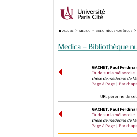
ACCUEIL
MEDICA
BIBLIOTHÈQUE NUMÉRIQUE
Medica — Bibliothèque n
GACHET, Paul Ferdina
Étude sur la mélancolie
thèse de médecine de Mon
Page à Page
Par chapi
URL pérenne de cet
GACHET, Paul Ferdina
Étude sur la mélancolie
thèse de médecine de Mon
Page à Page
Par chapi