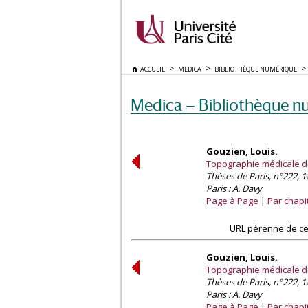
ACCUEIL
MEDICA
BIBLIOTHÈQUE NUMÉRIQUE
Medica — Bibliothèque n
Gouzien, Louis.
Topographie médicale de l
Thèses de Paris, n°222, 1
Paris : A. Davy
Page à Page
Par chapi
URL pérenne de ce
Gouzien, Louis.
Topographie médicale de l
Thèses de Paris, n°222, 1
Paris : A. Davy
Page à Page
Par chapi