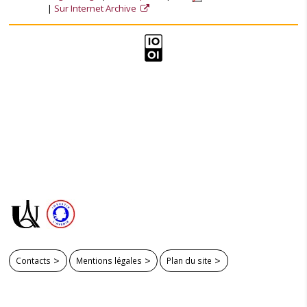
Sur Internet Archive
Contacts
Mentions légales
Plan du site