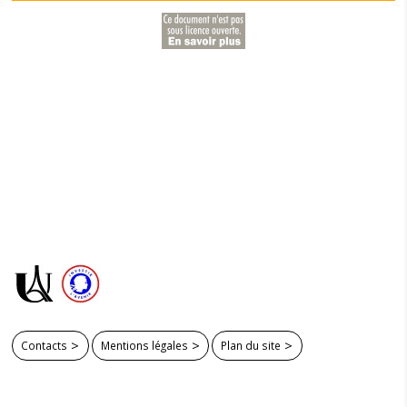
Contacts
Mentions légales
Plan du site