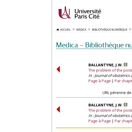
ACCUEIL
MEDICA
BIBLIOTHÈQUE NUMÉRIQUE
Medica — Bibliothèque n
BALLANTYNE, J.W.
The problem of the post
In : Journal of obstetrics
Page à Page
Par chapi
URL pérenne de 
BALLANTYNE, J.W.
The problem of the post
In : Journal of obstetrics
Page à Page
Par chapi