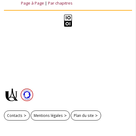
Page à Page
Par chapitres
Contacts
Mentions légales
Plan du site