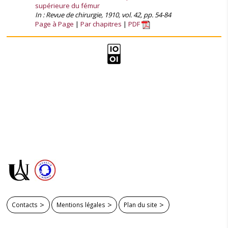
supérieure du fémur
In : Revue de chirurgie, 1910, vol. 42, pp. 54-84
Page à Page
Par chapitres
PDF
Contacts
Mentions légales
Plan du site