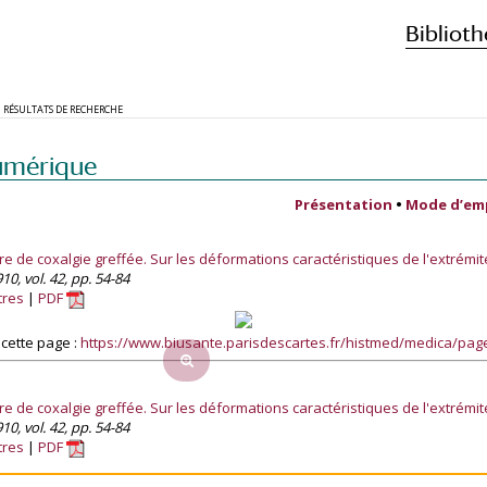
Biblioth
RÉSULTATS DE RECHERCHE
umérique
Présentation
•
Mode d’em
re de coxalgie greffée. Sur les déformations caractéristiques de l'extrém
10, vol. 42, pp. 54-84
tres
PDF
cette page :
https://www.biusante.parisdescartes.fr/histmed/medica/pa
re de coxalgie greffée. Sur les déformations caractéristiques de l'extrém
10, vol. 42, pp. 54-84
tres
PDF