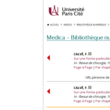
ACCUEIL
MEDICA
BIBLIOTHÈQUE NUMÉRIQUE
Medica — Bibliothèque n
CALVÉ, F.
Sur une forme particuliè
In : Revue de chirurgie, 19
Page à Page
Par chapi
URL pérenne de 
CALVÉ, F.
Sur une forme particuliè
In : Revue de chirurgie, 19
Page à Page
Par chapi