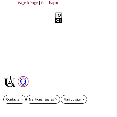
Page à Page
Par chapitres
Contacts
Mentions légales
Plan du site