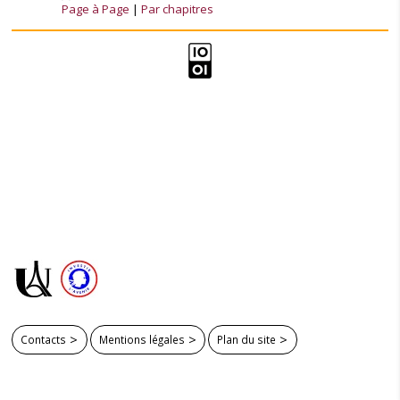
Page à Page
Par chapitres
Contacts
Mentions légales
Plan du site