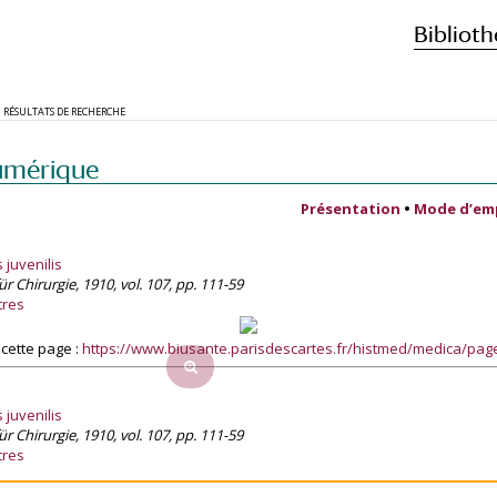
Biblioth
RÉSULTATS DE RECHERCHE
umérique
Présentation
•
Mode d’em
 juvenilis
ür Chirurgie, 1910, vol. 107, pp. 111-59
tres
cette page :
https://www.biusante.parisdescartes.fr/histmed/medica/pa
 juvenilis
ür Chirurgie, 1910, vol. 107, pp. 111-59
tres