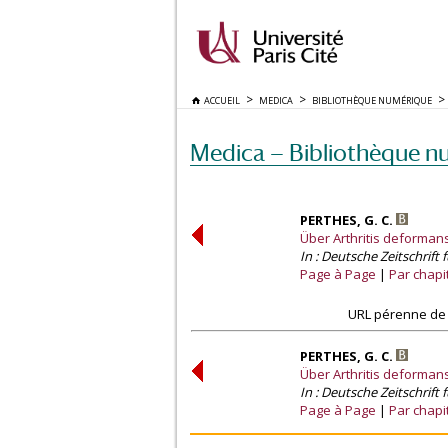
ACCUEIL
MEDICA
BIBLIOTHÈQUE NUMÉRIQUE
Medica — Bibliothèque n
PERTHES, G. C.
Über Arthritis deformans
In : Deutsche Zeitschrift f
Page à Page
Par chapi
URL pérenne de 
PERTHES, G. C.
Über Arthritis deformans
In : Deutsche Zeitschrift f
Page à Page
Par chapi