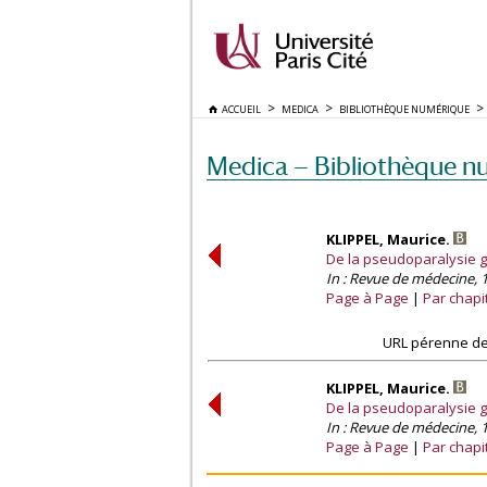
ACCUEIL
MEDICA
BIBLIOTHÈQUE NUMÉRIQUE
Medica — Bibliothèque n
KLIPPEL, Maurice.
De la pseudoparalysie g
In : Revue de médecine, 1
Page à Page
Par chapi
URL pérenne de
KLIPPEL, Maurice.
De la pseudoparalysie g
In : Revue de médecine, 1
Page à Page
Par chapi