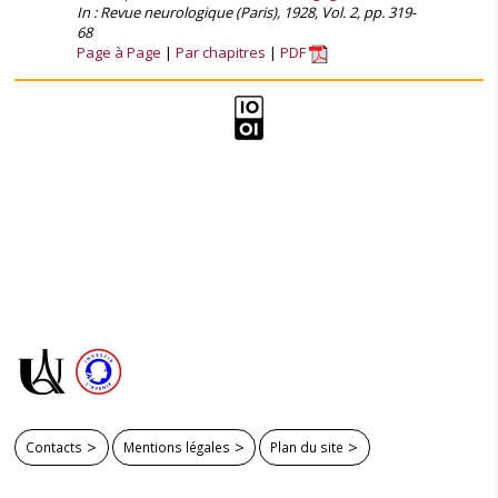
In : Revue neurologique (Paris), 1928, Vol. 2, pp. 319-
68
Page à Page
Par chapitres
PDF
Contacts
Mentions légales
Plan du site