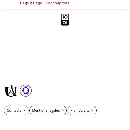
Page à Page
Par chapitres
Contacts
Mentions légales
Plan du site