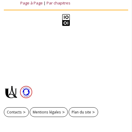
Page à Page
Par chapitres
Contacts
Mentions légales
Plan du site