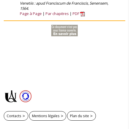
Venetiis : apud Franciscum de Franciscis, Senensem,
1564.
Page à Page
Par chapitres
PDF
Contacts
Mentions légales
Plan du site