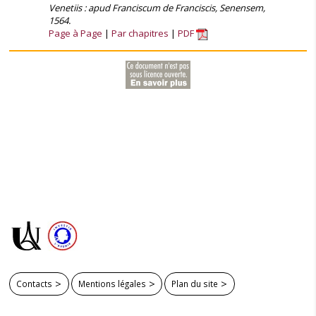
Venetiis : apud Franciscum de Franciscis, Senensem,
1564.
Page à Page
Par chapitres
PDF
Contacts
Mentions légales
Plan du site