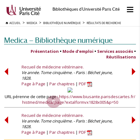
Bibliothèques d'Université Paris Cité
ACCUEIL
MEDICA
BIBLIOTHÈQUE NUMÉRIQUE
RÉSULTATS DE RECHERCHE
Medica — Bibliothèque numérique
Présentation
•
Mode d’emploi
•
Services associés
•
Réutilisations
Recueil de médecine vétérinaire.
Ve année. Tome cinquième. - Paris : Béchet jeune,
1828.
Page à Page
Par chapitres
PDF
URL pérenne de cette page :
https://www.biusante.parisdescartes.fr/
histmed/medica/page?extalformvx1828x005&p=50
Recueil de médecine vétérinaire.
Ve année. Tome cinquième. - Paris : Béchet jeune,
1828.
Page à Page
Par chapitres
PDF