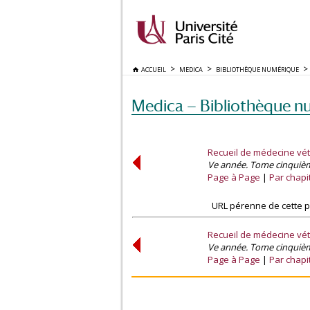
ACCUEIL
MEDICA
BIBLIOTHÈQUE NUMÉRIQUE
Medica — Bibliothèque n
Recueil de médecine vét
Ve année. Tome cinquième.
Page à Page
Par chapi
URL pérenne de cette p
Recueil de médecine vét
Ve année. Tome cinquième.
Page à Page
Par chapi