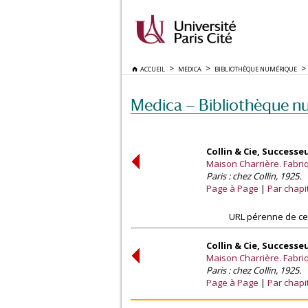
ACCUEIL
MEDICA
BIBLIOTHÈQUE NUMÉRIQUE
Medica — Bibliothèque n
Collin & Cie, Successe
Maison Charrière. Fabri
Paris : chez Collin, 1925.
Page à Page
Par chapi
URL pérenne de ce
Collin & Cie, Successe
Maison Charrière. Fabri
Paris : chez Collin, 1925.
Page à Page
Par chapi