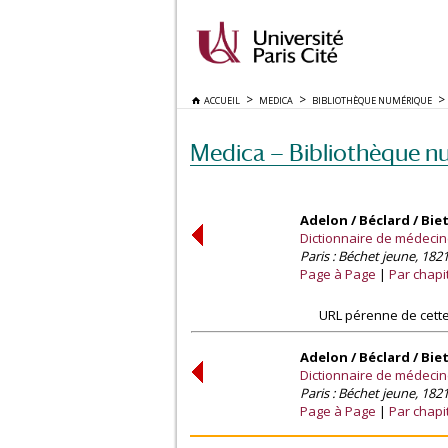
ACCUEIL
MEDICA
BIBLIOTHÈQUE NUMÉRIQUE
Medica — Bibliothèque n
Adelon / Béclard / Bie
Dictionnaire de médecine /
Paris : Béchet jeune, 1821
Page à Page
Par chapi
URL pérenne de cette
Adelon / Béclard / Bie
Dictionnaire de médecine /
Paris : Béchet jeune, 1821
Page à Page
Par chapi