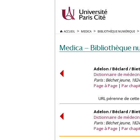
ACCUEIL
MEDICA
BIBLIOTHÈQUE NUMÉRIQUE
Medica — Bibliothèque n
Adelon / Béclard / Bie
Dictionnaire de médecine 
Paris : Béchet jeune, 1824
Page à Page
Par chapi
URL pérenne de cette
Adelon / Béclard / Bie
Dictionnaire de médecine 
Paris : Béchet jeune, 1824
Page à Page
Par chapi