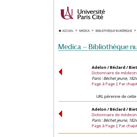
ACCUEIL
MEDICA
BIBLIOTHÈQUE NUMÉRIQUE
Medica — Bibliothèque n
Adelon / Béclard / Bie
Dictionnaire de médecine 
Paris : Béchet jeune, 1824
Page à Page
Par chapi
URL pérenne de cette
Adelon / Béclard / Bie
Dictionnaire de médecine 
Paris : Béchet jeune, 1824
Page à Page
Par chapi