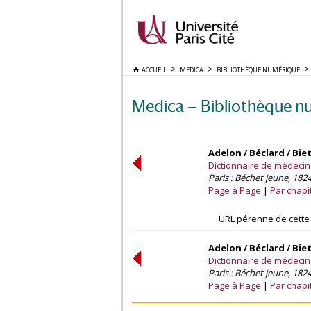
ACCUEIL
MEDICA
BIBLIOTHÈQUE NUMÉRIQUE
Medica — Bibliothèque n
Adelon / Béclard / Bie
Dictionnaire de médecine 
Paris : Béchet jeune, 1824
Page à Page
Par chapi
URL pérenne de cette
Adelon / Béclard / Bie
Dictionnaire de médecine 
Paris : Béchet jeune, 1824
Page à Page
Par chapi