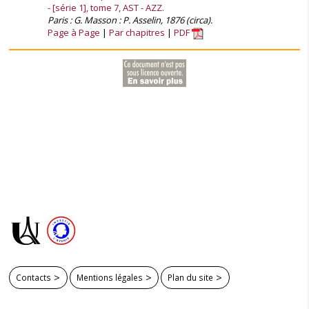
- [série 1], tome 7, AST - AZZ.
Paris : G. Masson : P. Asselin, 1876 (circa).
Page à Page
Par chapitres
PDF
Contacts
Mentions légales
Plan du site