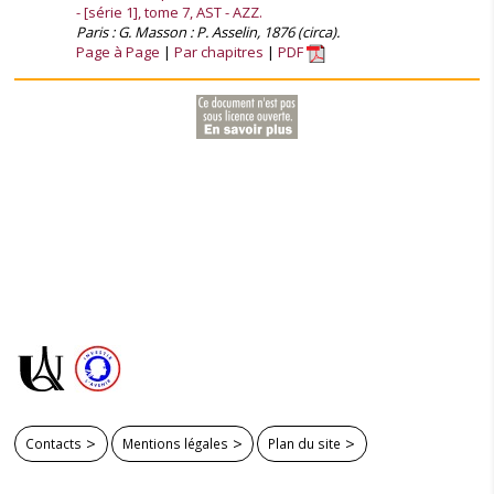
- [série 1], tome 7, AST - AZZ.
Paris : G. Masson : P. Asselin, 1876 (circa).
Page à Page
Par chapitres
PDF
Contacts
Mentions légales
Plan du site