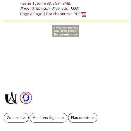
- série 1 , tome 33, EGY - EMB.
Paris : G. Masson : P. Asselin, 1886.
Page à Page
Par chapitres
PDF
Contacts
Mentions légales
Plan du site