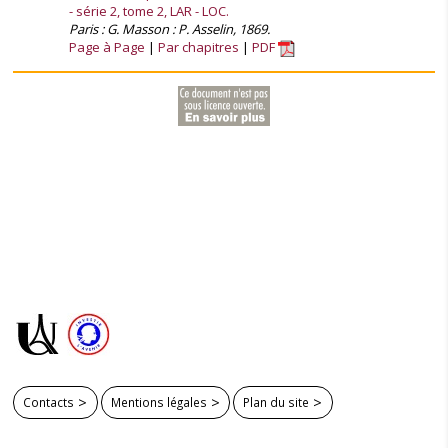
- série 2, tome 2, LAR - LOC.
Paris : G. Masson : P. Asselin, 1869.
Page à Page
Par chapitres
PDF
Contacts
Mentions légales
Plan du site