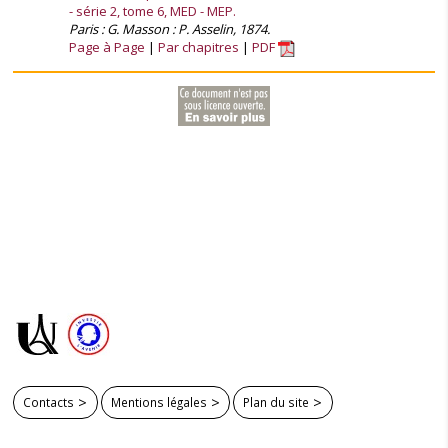
- série 2, tome 6, MED - MEP.
Paris : G. Masson : P. Asselin, 1874.
Page à Page
Par chapitres
PDF
Contacts
Mentions légales
Plan du site