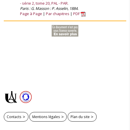
- série 2, tome 20, PAL - PAR.
Paris : G. Masson : P. Asselin, 1884.
Page à Page
Par chapitres
PDF
Contacts
Mentions légales
Plan du site