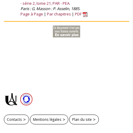
- série 2, tome 21, PAR - PEA.
Paris : G. Masson : P. Asselin, 1885.
Page à Page
Par chapitres
PDF
Contacts
Mentions légales
Plan du site