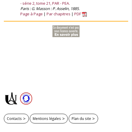
- série 2, tome 21, PAR - PEA.
Paris : G. Masson : P. Asselin, 1885.
Page à Page
Par chapitres
PDF
Contacts
Mentions légales
Plan du site