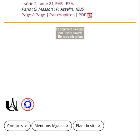
- série 2, tome 21, PAR - PEA.
Paris : G. Masson : P. Asselin, 1885.
Page à Page
Par chapitres
PDF
Contacts
Mentions légales
Plan du site